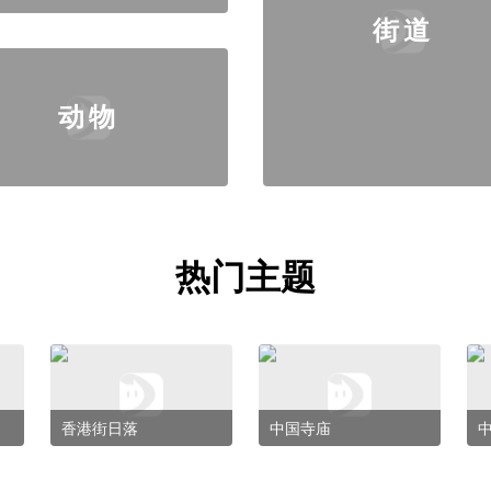
街道
动物
热门主题
香港街日落
中国寺庙