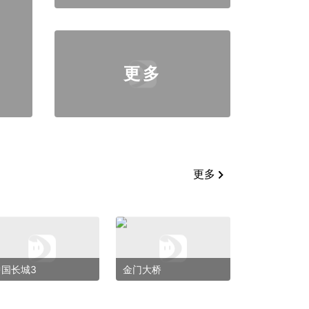
更多
更多
中国长城3
金门大桥