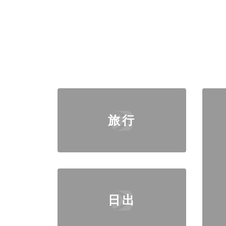
旅行
日出