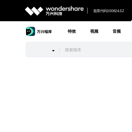
股票代码
300624.SZ
特效
视频
音频
English
Deutsch