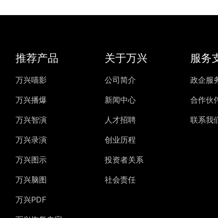
推荐产品
关于万兴
服务
万兴喵影
公司简介
政企服
万兴播爆
新闻中心
合作伙
万兴智演
人才招聘
联系我
万兴录演
创业历程
万兴图示
投资者关系
万兴脑图
社会责任
万兴PDF