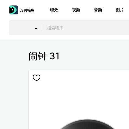
特效
视频
音频
图片
闹钟 31