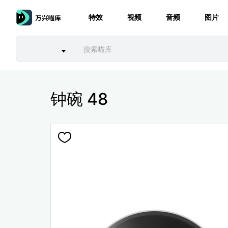
特效
视频
音频
图片
钟碗 48