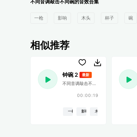
不同音调敲击不同碗的音效合集
一枪
影响
木头
杯子
碗
相似推荐
钟碗 2
最新
不同音调敲击不同碗的音效合集
00:00:19
一枪
影响
木头