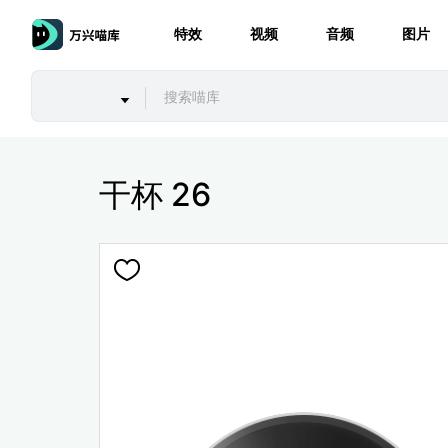
特效
视频
音频
图片
干杯 26