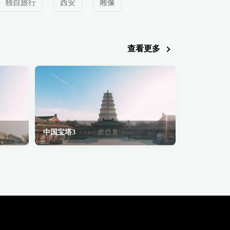
独自旅行
西安
雕像
查看更多
中国宝塔3