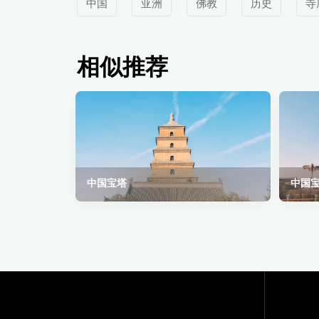
中国
亚洲
佛教
历史
寺
相似推荐
中国宝塔
中国