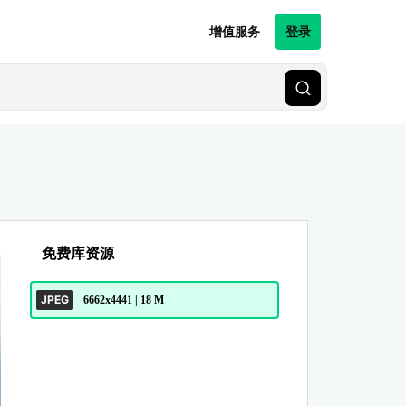
增值服务
登录
免费库资源
JPEG
6662x4441 | 18 M