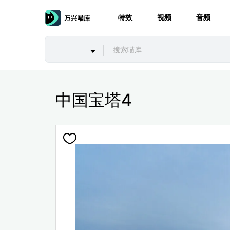
特效
视频
音频
中国宝塔4