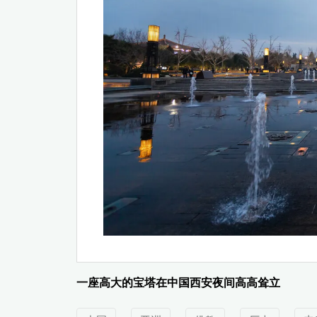
一座高大的宝塔在中国西安夜间高高耸立