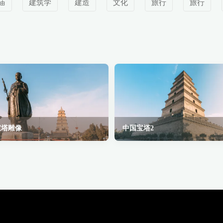
庙
建筑学
建造
文化
旅行
旅行
宝塔雕像
中国宝塔2