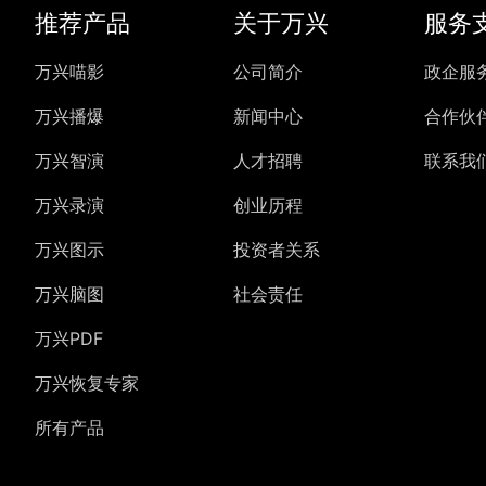
推荐产品
关于万兴
服务
万兴喵影
公司简介
政企服
万兴播爆
新闻中心
合作伙
万兴智演
人才招聘
联系我
万兴录演
创业历程
万兴图示
投资者关系
万兴脑图
社会责任
万兴PDF
万兴恢复专家
所有产品