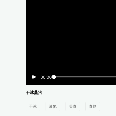
00:00
干冰蒸汽
干冰
液氮
美食
食物