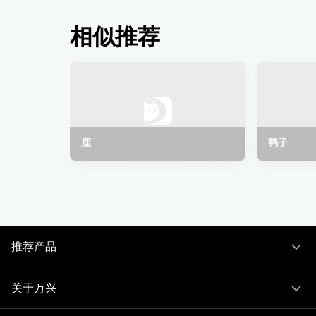
相似推荐
鹿
鸭子
推荐产品
关于万兴