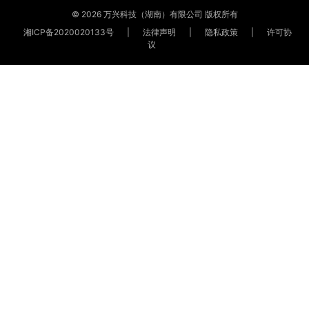
© 2026 万兴科技（湖南）有限公司 版权所有
湘ICP备2020020133号
|
法律声明
|
隐私政策
|
许可协
议