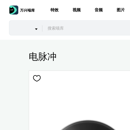
特效
视频
音频
图片
电脉冲