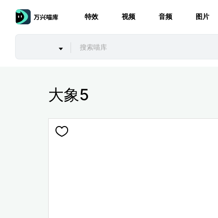
特效
视频
音频
图片
大象5