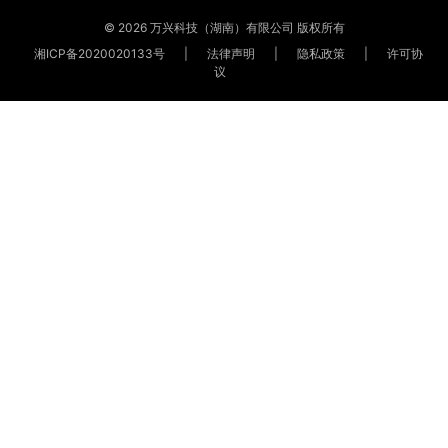
© 2026 万兴科技（湖南）有限公司 版权所有
湘ICP备2020020133号
|
法律声明
|
隐私政策
|
许可协
议