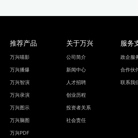
推荐产品
关于万兴
服务
万兴喵影
公司简介
政企服
万兴播爆
新闻中心
合作伙
万兴智演
人才招聘
联系我
万兴录演
创业历程
万兴图示
投资者关系
万兴脑图
社会责任
万兴PDF