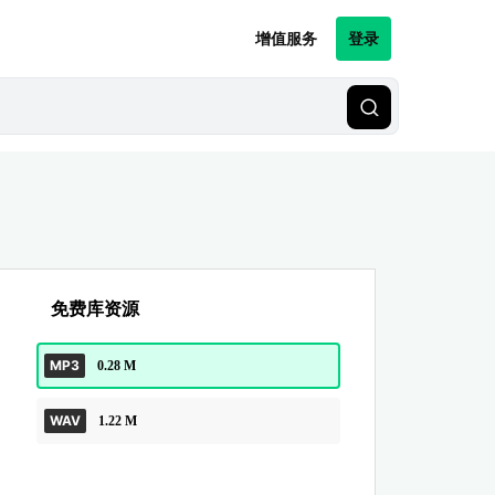
增值服务
登录
免费库资源
MP3
0.28 M
WAV
1.22 M