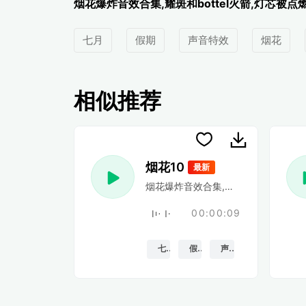
烟花爆炸音效合集,耀斑和bottel火箭,灯芯被点
七月
假期
声音特效
烟花
相似推荐
烟花10
最新
烟花爆炸音效合集,耀斑和bottel火箭
00:00:09
七月
假期
声音特效