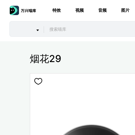
特效
视频
音频
图片
烟花29