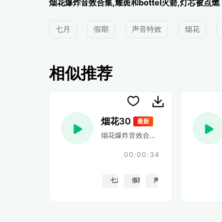
烟花爆炸音效合集,耀斑和bottel火箭,灯芯被点燃
七月
假期
声音特效
烟花
相似推荐
烟花30
最新
烟花爆炸音效合集,耀斑和bottel火箭,
00:00:34
七月
假期
声音特效