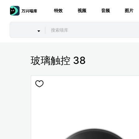
特效
视频
音频
图片
玻璃触控 38