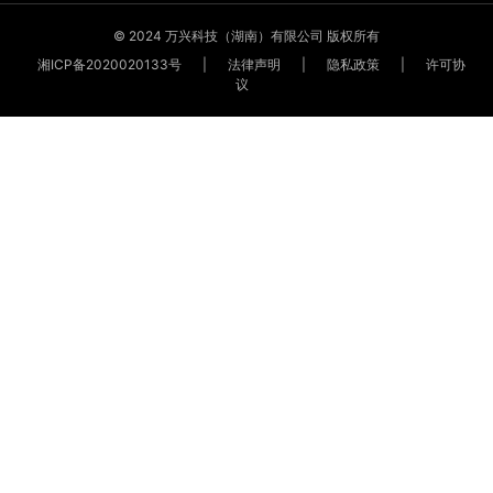
©
2024
万兴科技（湖南）有限公司 版权所有
湘ICP备2020020133号
|
法律声明
|
隐私政策
|
许可协
议