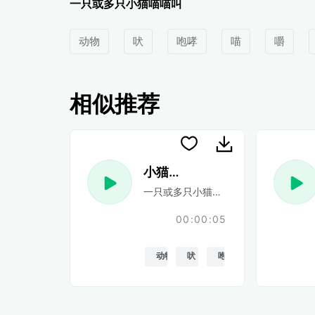
一只或多只小猫喵喵叫
动物
吠
咆哮
喵
嚼
相似推荐
小猫喵 9
一只或多只小猫喵喵叫
00:00:05
动物
吠
咆哮