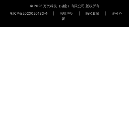
© 2026 万兴科技（湖南）有限公司 版权所有
湘ICP备2020020133号
|
法律声明
|
隐私政策
|
许可协
议