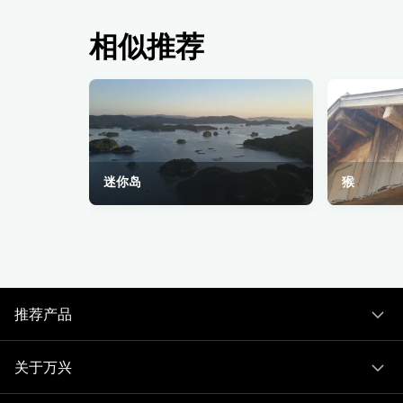
相似推荐
迷你岛
猴
推荐产品
关于万兴