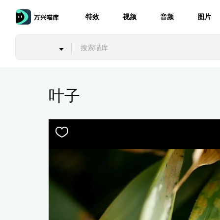
特效
视频
音频
图片
叶子