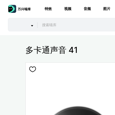
特效
视频
音频
图片
多卡通声音 41