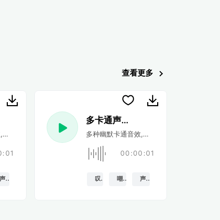
查看更多
3
多卡通声音 54
,和恶作剧的声音
多种幽默卡通音效,和恶作剧的声音
0:01
00:00:01
声音特效
叹
嘲笑
声音特效