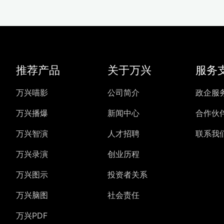
推荐产品
关于万兴
服务
万兴喵影
公司简介
政企服
万兴播爆
新闻中心
合作伙
万兴智演
人才招聘
联系我
万兴录演
创业历程
万兴图示
投资者关系
万兴脑图
社会责任
万兴PDF