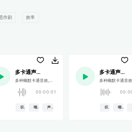
恶作剧
效率
多卡通声音 52
多卡通声音 5
多种幽默卡通音效,和恶作剧的声音
多种幽默卡通音效
00:00:01
00:0
叹
嘲笑
声音特效
叹
嘲笑