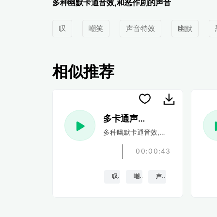
多种幽默卡通音效,和恶作剧的声音
叹
嘲笑
声音特效
幽默
相似推荐
多卡通声音 51
多种幽默卡通音效,和恶作剧的声音
00:00:43
叹
嘲笑
声音特效