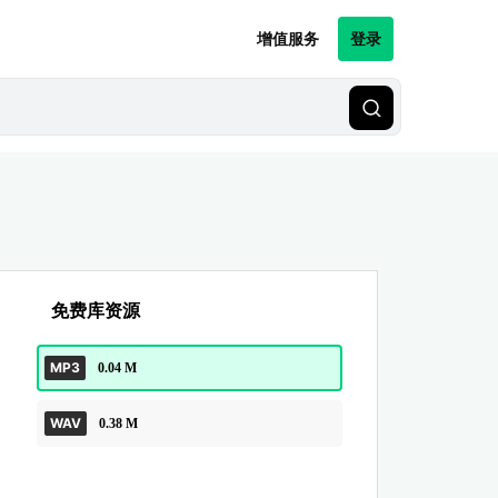
增值服务
登录
免费库资源
MP3
0.04 M
WAV
0.38 M