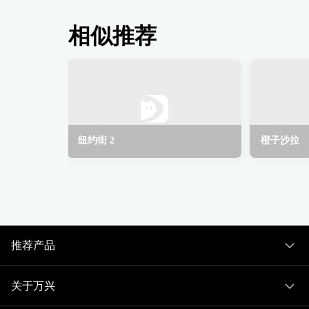
相似推荐
纽约街 2
橙子沙拉
推荐产品
关于万兴