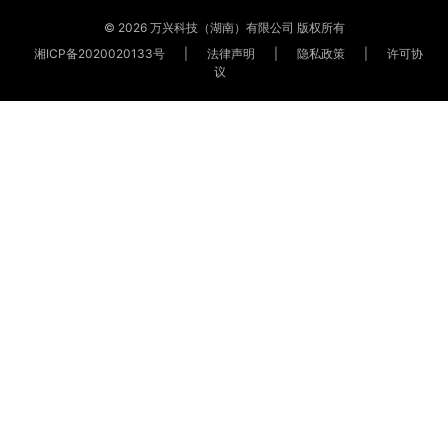
© 2026 万兴科技（湖南）有限公司 版权所有
湘ICP备2020020133号
|
法律声明
|
隐私政策
|
许可协
议