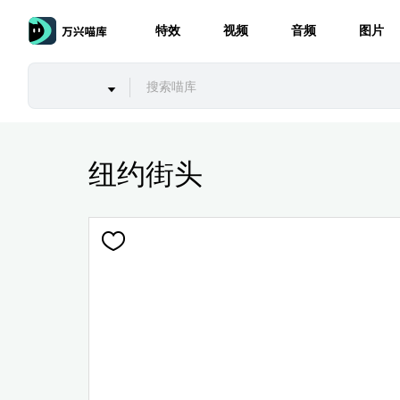
特效
视频
音频
图片
纽约街头