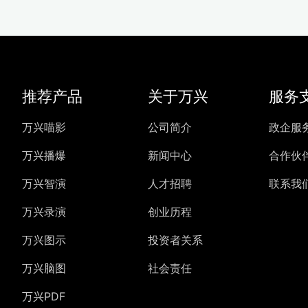
推荐产品
关于万兴
服务
万兴喵影
公司简介
政企服
万兴播爆
新闻中心
合作伙
万兴智演
人才招聘
联系我
万兴录演
创业历程
万兴图示
投资者关系
万兴脑图
社会责任
万兴PDF