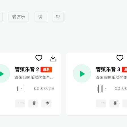
管弦乐
调
钟
管弦乐音 2
管弦乐音 3
最新
的旋律刺痛
管弦影响乐器的集合,一口气,或快速的旋律刺痛
管弦影响乐器的集
00:00:29
00:0
一枪
影响
木头
一枪
影响