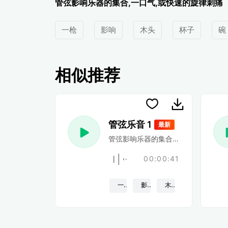
管弦影响乐器的集合,一口气,或快速的旋律刺痛
一枪
影响
木头
杯子
碗
相似推荐
管弦乐音 1
最新
管弦影响乐器的集合,一口气,或快速
00:00:41
一枪
影响
木头