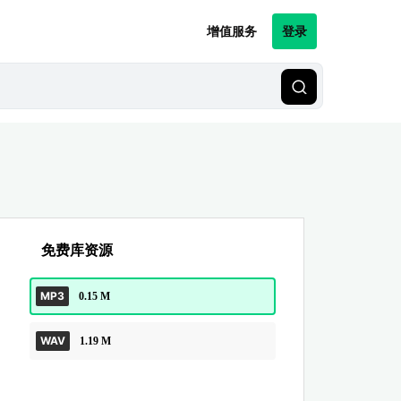
增值服务
登录
免费库资源
MP3
0.15 M
WAV
1.19 M