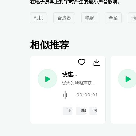
在电子屏幕上打字时产生的最小声音影响。
动机
合成器
唤起
希望
相似推荐
快速静电荷
强大的嘶嘶声获得动力，但最终以剧烈
00:00:01
下一个
减缓
动画