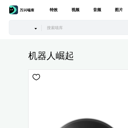
特效
视频
音频
图片
机器人崛起