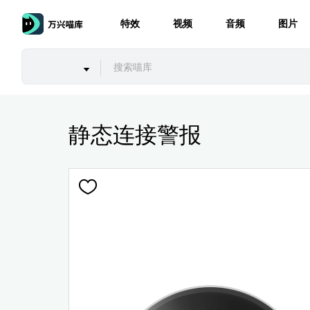
特效
视频
音频
图片
静态连接警报