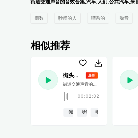
街道交通声音的音效合集,汽车,人们,公共汽车,
倒数
吵闹的人
嘈杂的
噪音
相似推荐
街头生活 2
最新
街道交通声音的音效合集,汽车,人们,
00:02:02
倒数
吵闹的人
嘈杂的