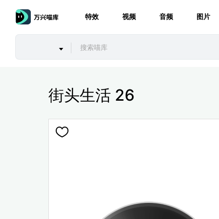
特效
视频
音频
图片
街头生活 26