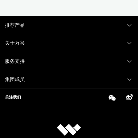
推荐产品
关于万兴
服务支持
集团成员
关注我们