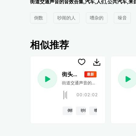
街道交通声音的音效合集,汽车,人们,公共汽车,
倒数
吵闹的人
嘈杂的
噪音
相似推荐
街头生活 2
最新
街道交通声音的音效合集,汽车,人们,
00:02:02
倒数
吵闹的人
嘈杂的