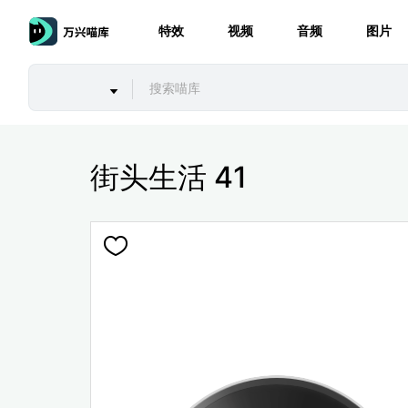
特效
视频
音频
图片
街头生活 41