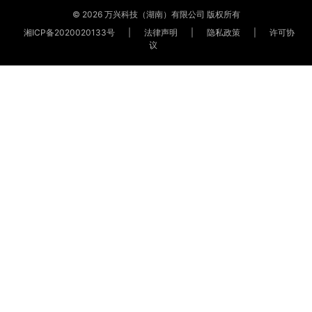
© 2026 万兴科技（湖南）有限公司 版权所有
湘ICP备2020020133号
|
法律声明
|
隐私政策
|
许可协
议