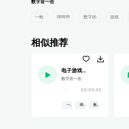
数字音一击
一枪
哔哔声
数字的
游戏
相似推荐
电子游戏 26
数字音一击
00:00:02
一枪
哔哔声
数字的