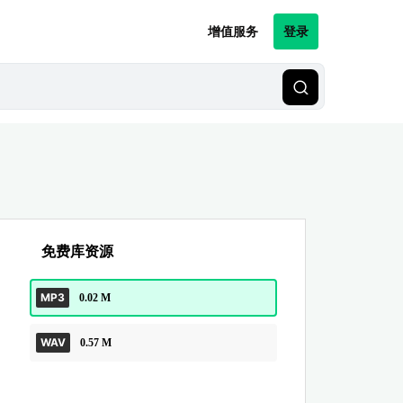
增值服务
登录
免费库资源
MP3
0.02 M
WAV
0.57 M