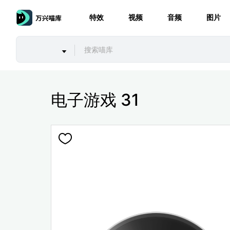
特效
视频
音频
图片
电子游戏 31