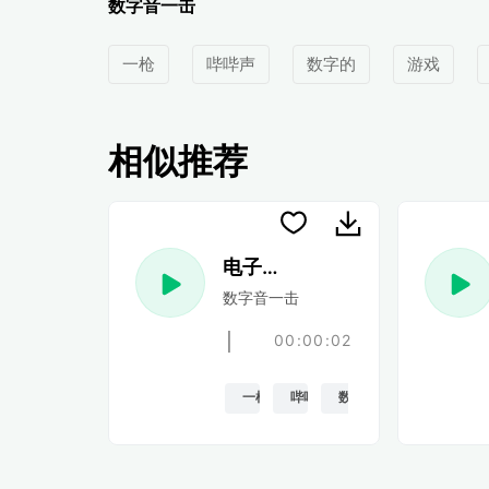
数字音一击
一枪
哔哔声
数字的
游戏
相似推荐
电子游戏 33
数字音一击
00:00:02
一枪
哔哔声
数字的