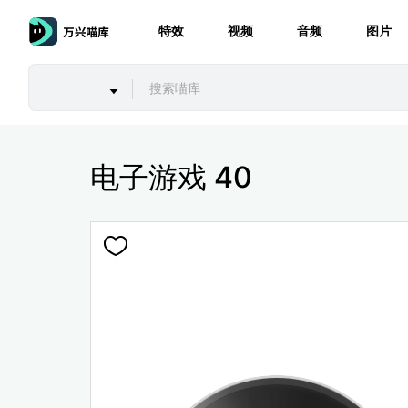
特效
视频
音频
图片
电子游戏 40