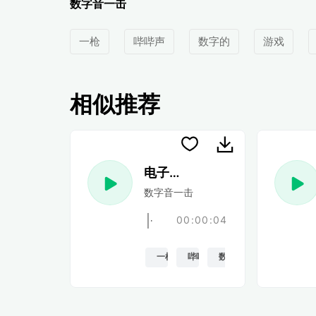
数字音一击
一枪
哔哔声
数字的
游戏
相似推荐
电子游戏 41
数字音一击
00:00:04
一枪
哔哔声
数字的