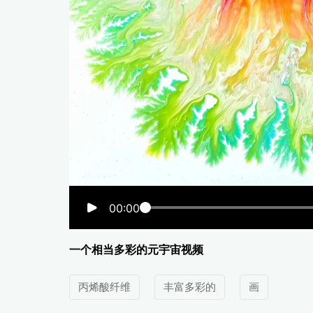
00:00
一个相当多彩的元宇宙视频
丙烯酸纤维
丰富多彩的
画