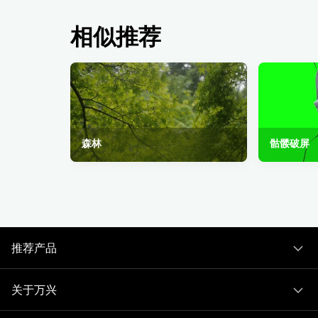
相似推荐
森林
骷髅破屏
推荐产品
关于万兴