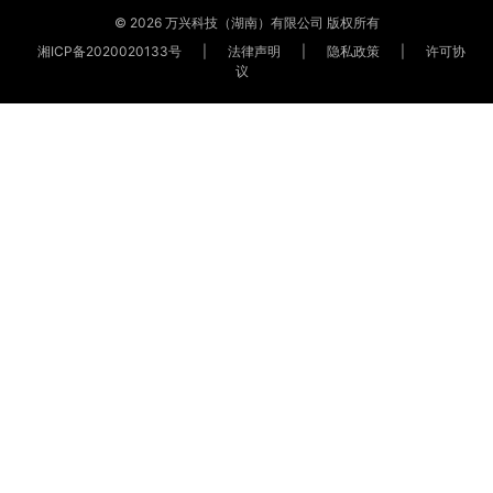
© 2026 万兴科技（湖南）有限公司 版权所有
湘ICP备2020020133号
|
法律声明
|
隐私政策
|
许可协
议