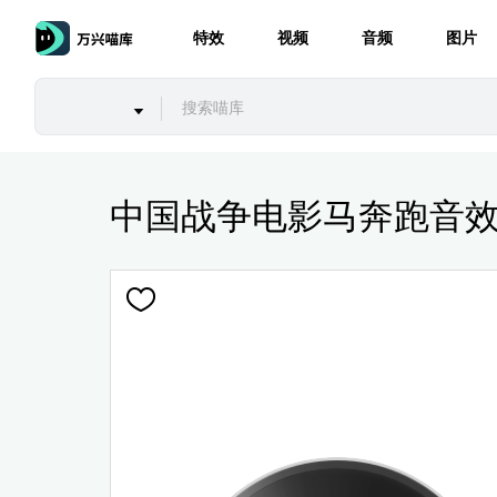
特效
视频
音频
图片
中国战争电影马奔跑音效