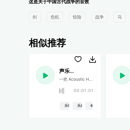
这是关于中国古代战争的音效
剑
危机
惊险
战争
马
相似推荐
声乐民谣
一把 Acoustic Happy 民谣吉他
00:01:01
乐观的
乐趣
令人振奋