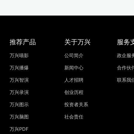
推荐产品
关于万兴
服务
万兴喵影
公司简介
政企服
万兴播爆
新闻中心
合作伙
万兴智演
人才招聘
联系我
万兴录演
创业历程
万兴图示
投资者关系
万兴脑图
社会责任
万兴PDF