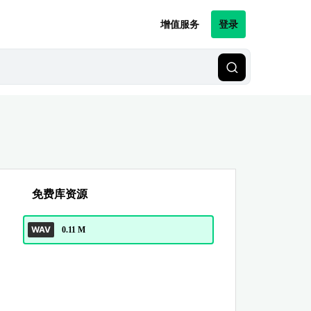
增值服务
登录
免费库资源
WAV
0.11 M