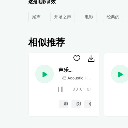
这是电影音效
尾声
开场之声
电影
经典的
相似推荐
声乐民谣
一把 Acoustic Happy 民谣吉他
00:01:01
乐观的
乐趣
令人振奋