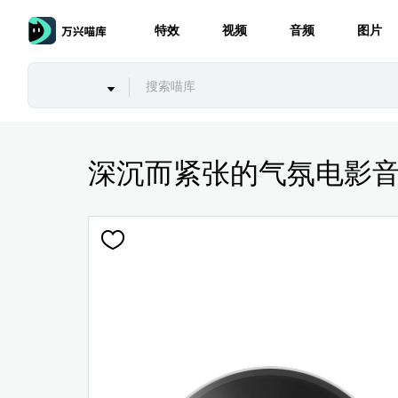
特效
视频
音频
图片
深沉而紧张的气氛电影