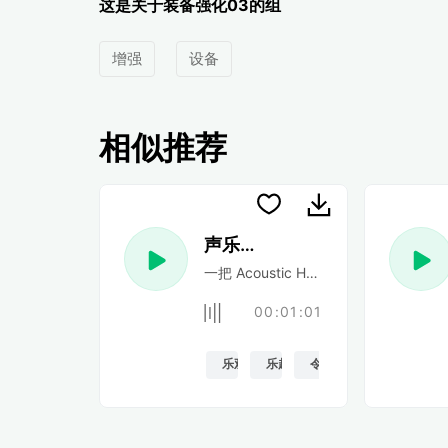
这是关于装备强化03的组
增强
设备
相似推荐
声乐民谣
一把 Acoustic Happy 民谣吉他
00:01:01
乐观的
乐趣
令人振奋