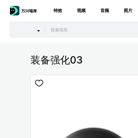
特效
视频
音频
图片
装备强化03