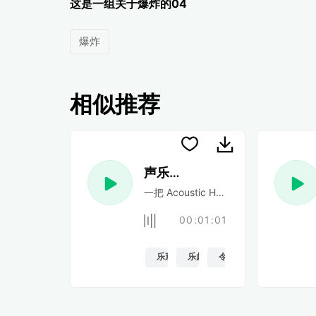
这是一组关于爆炸的04
爆炸
相似推荐
声乐民谣
一把 Acoustic Happy 民谣吉他
00:01:01
乐观的
乐趣
令人振奋