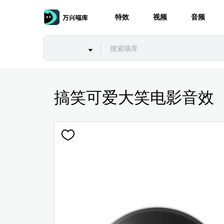
特效
视频
音频
搞笑可爱大笑电影音效