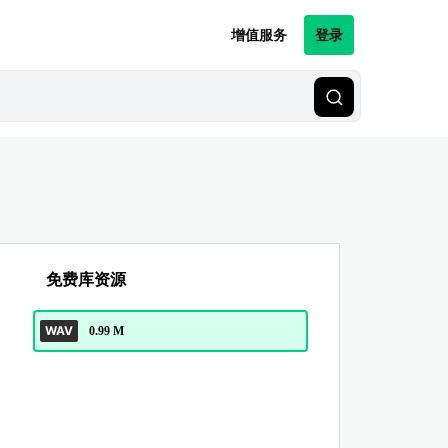
增值服务
登录
免费库资源
WAV
0.99 M