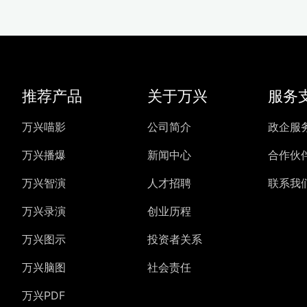
推荐产品
关于万兴
服务
万兴喵影
公司简介
政企服
万兴播爆
新闻中心
合作伙
万兴智演
人才招聘
联系我
万兴录演
创业历程
万兴图示
投资者关系
万兴脑图
社会责任
万兴PDF