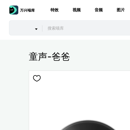
特效
视频
音频
图片
童声-爸爸