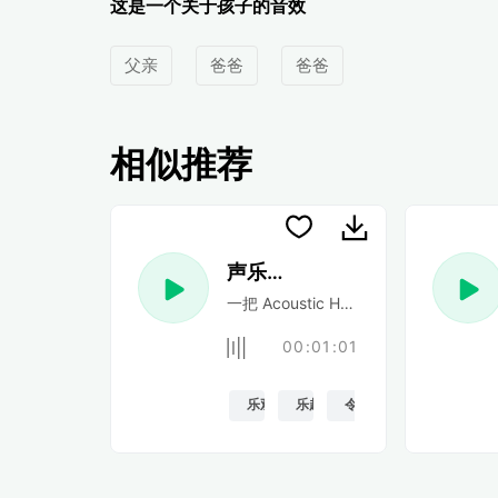
这是一个关于孩子的音效
父亲
爸爸
爸爸
相似推荐
声乐民谣
一把 Acoustic Happy 民谣吉他
00:01:01
乐观的
乐趣
令人振奋