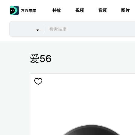
特效
视频
音频
图片
爱56