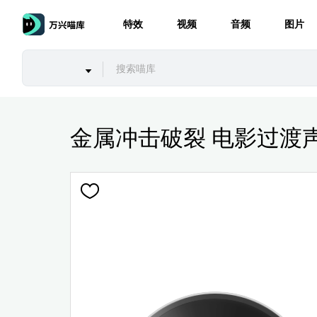
特效
视频
音频
图片
金属冲击破裂 电影过渡声