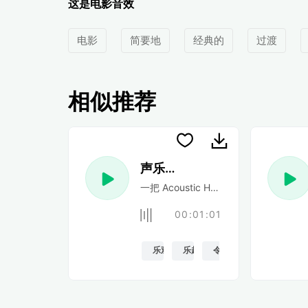
这是电影音效
电影
简要地
经典的
过渡
相似推荐
声乐民谣
一把 Acoustic Happy 民谣吉他
00:01:01
乐观的
乐趣
令人振奋