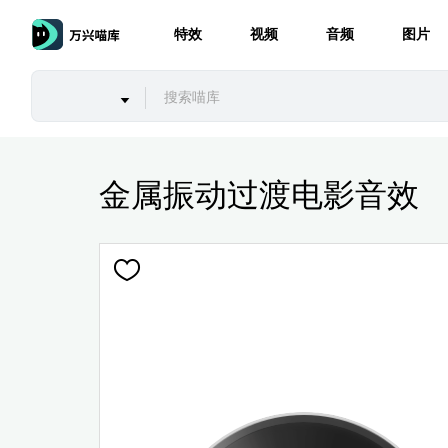
特效
视频
音频
图片
金属振动过渡电影音效