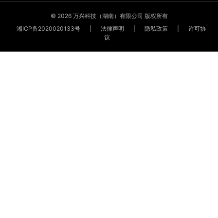
© 2026 万兴科技（湖南）有限公司 版权所有
湘ICP备2020020133号
|
法律声明
|
隐私政策
|
许可协
议