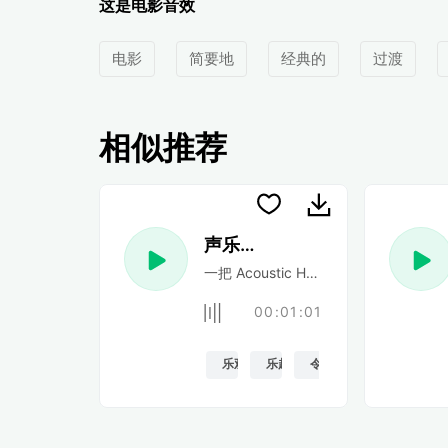
这是电影音效
电影
简要地
经典的
过渡
相似推荐
声乐民谣
一把 Acoustic Happy 民谣吉他
00:01:01
乐观的
乐趣
令人振奋