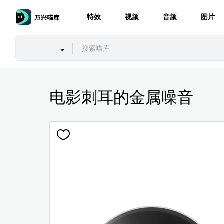
特效
视频
音频
图片
电影刺耳的金属噪音