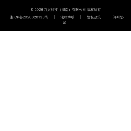
© 2026 万兴科技（湖南）有限公司 版权所有
湘ICP备2020020133号
|
法律声明
|
隐私政策
|
许可协
议