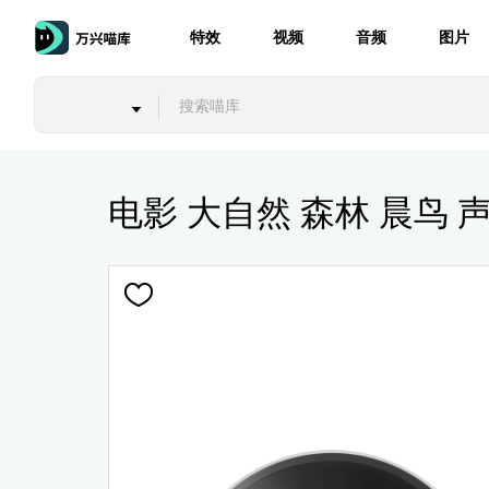
特效
视频
音频
图片
电影 大自然 森林 晨鸟 