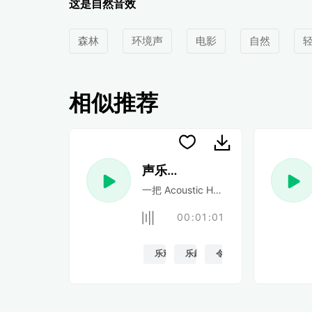
这是自然音效
森林
环境声
电影
自然
相似推荐
声乐民谣
一把 Acoustic Happy 民谣吉他
00:01:01
乐观的
乐趣
令人振奋