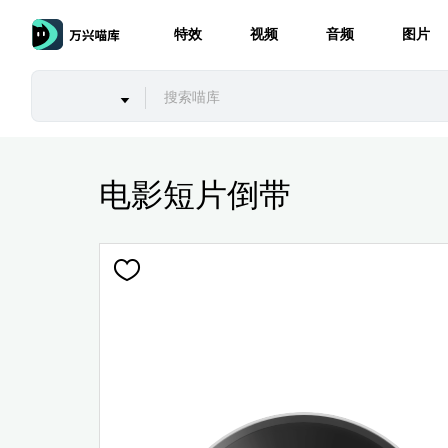
特效
视频
音频
图片
电影短片倒带