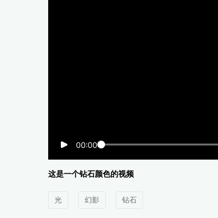
00:00
这是一个钻石颜色的视频
光
幻影
钻石