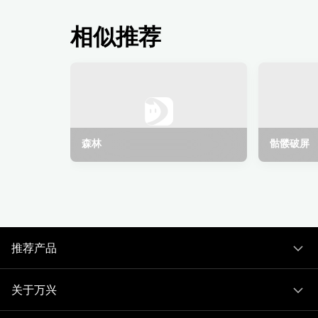
相似推荐
森林
骷髅破屏
推荐产品
关于万兴