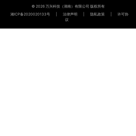
© 2026 万兴科技（湖南）有限公司 版权所有
湘ICP备2020020133号
|
法律声明
|
隐私政策
|
许可协
议