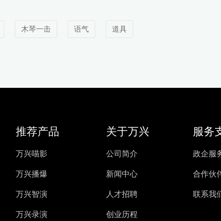
木琴一击
语气
道具
推荐产品
关于万兴
服务
万兴喵影
公司简介
政企服
万兴播爆
新闻中心
合作伙
万兴智演
人才招聘
联系我
万兴录演
创业历程