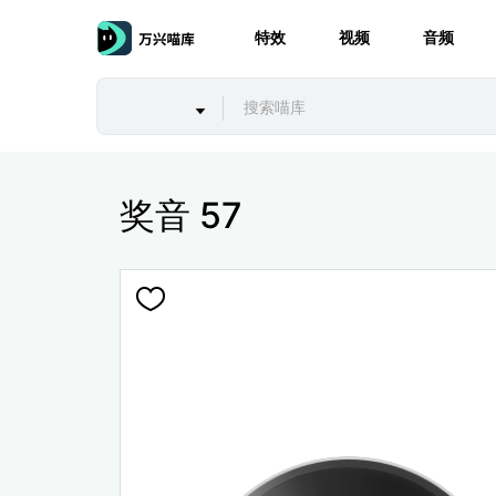
特效
视频
音频
奖音 57