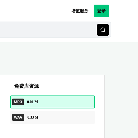
增值服务
登录
免费库资源
MP3
0.01 M
WAV
0.33 M