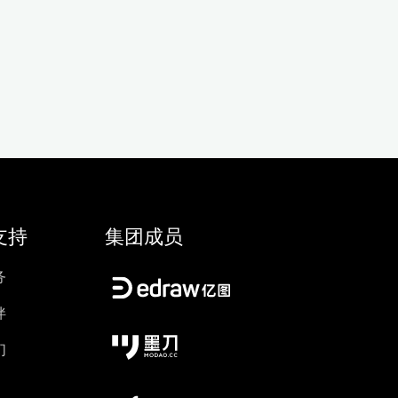
支持
集团成员
务
伴
们