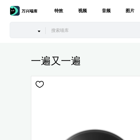
特效
视频
音频
图片
一遍又一遍