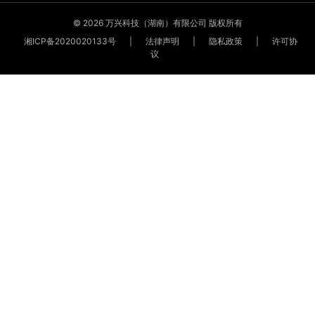
© 2026 万兴科技（湖南）有限公司 版权所有
湘ICP备2020020133号
|
法律声明
|
隐私政策
|
许可协
议