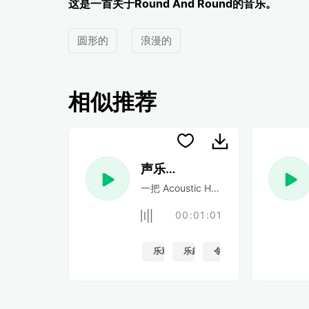
这是一首关于Round And Round的音乐。
圆形的
浪漫的
相似推荐
声乐民谣
一把 Acoustic Happy 民谣吉他
00:01:01
乐观的
乐趣
令人振奋