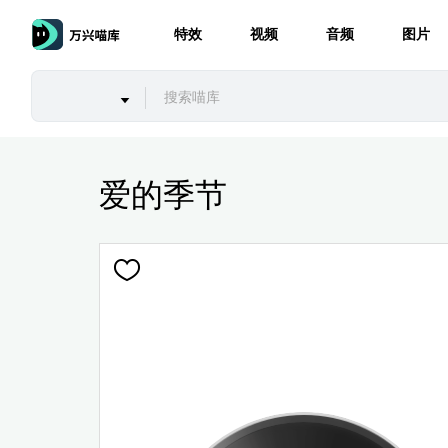
特效
视频
音频
图片
爱的季节