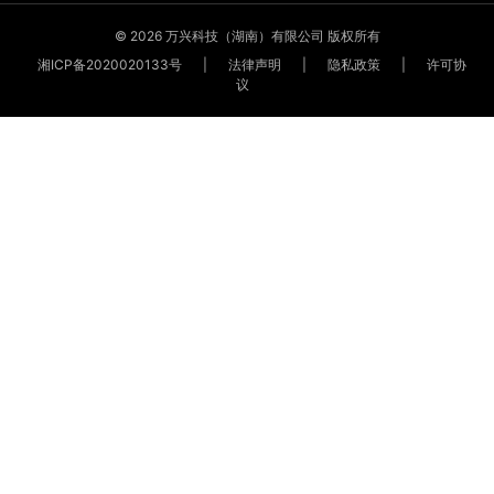
© 2026 万兴科技（湖南）有限公司 版权所有
湘ICP备2020020133号
|
法律声明
|
隐私政策
|
许可协
议