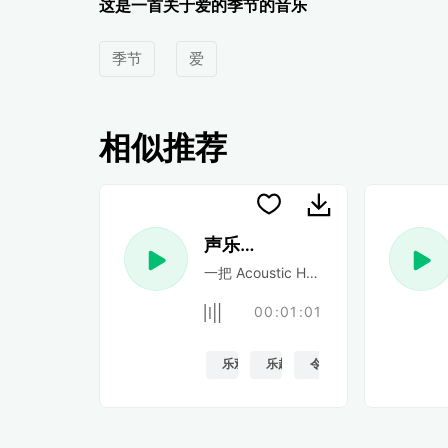
这是一首关于爱的季节的音乐
季节
爱
相似推荐
声乐民谣
一把 Acoustic Happy 民谣吉他
00:01:01
乐观的
乐趣
令人振奋