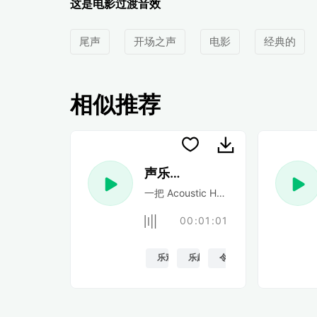
这是电影过渡音效
尾声
开场之声
电影
经典的
相似推荐
声乐民谣
一把 Acoustic Happy 民谣吉他
00:01:01
乐观的
乐趣
令人振奋