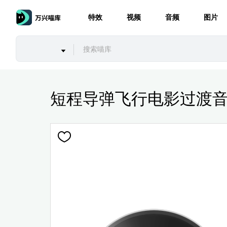
特效
视频
音频
图片
短程导弹飞行电影过渡