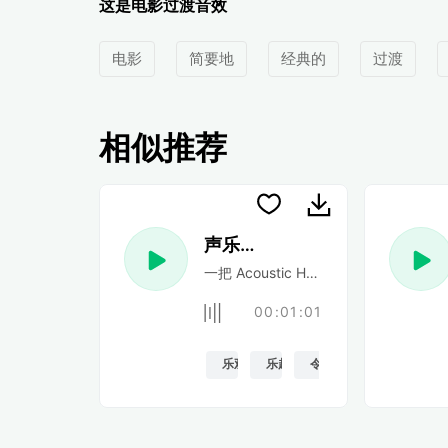
这是电影过渡音效
电影
简要地
经典的
过渡
相似推荐
声乐民谣
一把 Acoustic Happy 民谣吉他
00:01:01
乐观的
乐趣
令人振奋