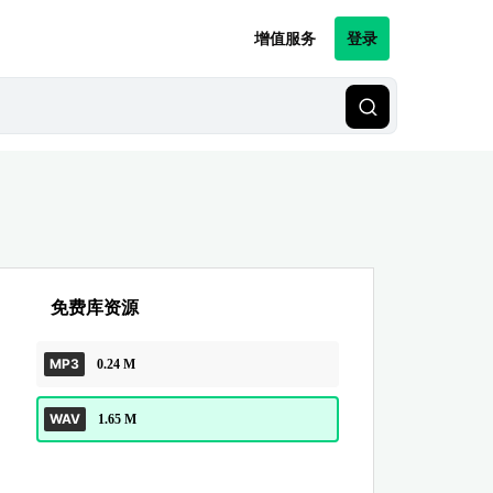
增值服务
登录
免费库资源
MP3
0.24 M
WAV
1.65 M