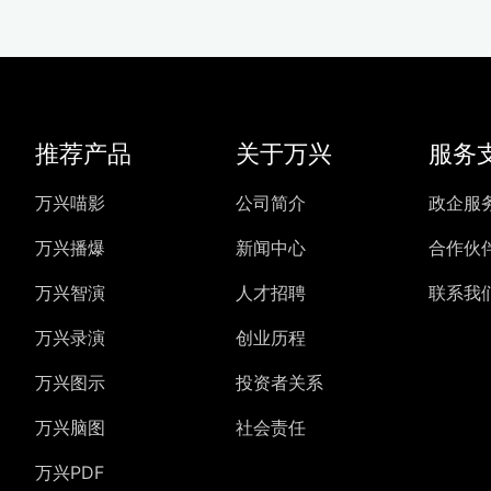
推荐产品
关于万兴
服务
万兴喵影
公司简介
政企服
万兴播爆
新闻中心
合作伙
万兴智演
人才招聘
联系我
万兴录演
创业历程
万兴图示
投资者关系
万兴脑图
社会责任
万兴PDF