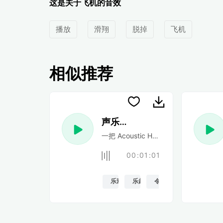
这是关于飞机的音效
播放
滑翔
脱掉
飞机
相似推荐
声乐民谣
一把 Acoustic Happy 民谣吉他
00:01:01
乐观的
乐趣
令人振奋