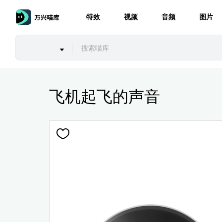
特效
视频
音频
图片
飞机起飞的声音