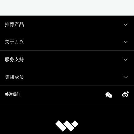
推荐产品
关于万兴
服务支持
集团成员
关注我们