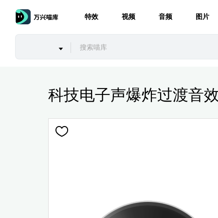
特效
视频
音频
图片
科技电子声爆炸过渡音