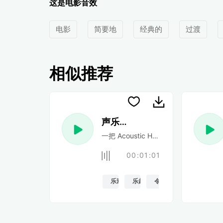
这是电影音效
电影
简要地
经典的
过渡
相似推荐
声乐民谣
一把 Acoustic Happy 民谣吉他
00:01:01
乐观的
乐趣
令人振奋