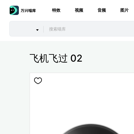
特效
视频
音频
图片
飞机飞过 02