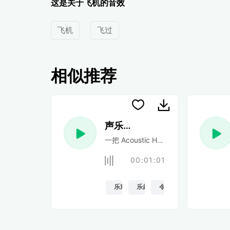
这是关于飞机的音效
飞机
飞过
相似推荐
声乐民谣
一把 Acoustic Happy 民谣吉他
00:01:01
乐观的
乐趣
令人振奋