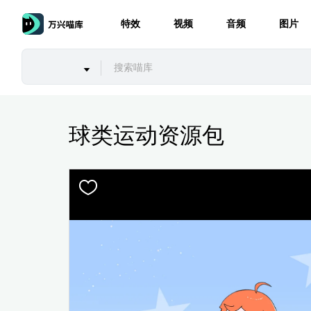
特效
视频
音频
图片
球类运动资源包