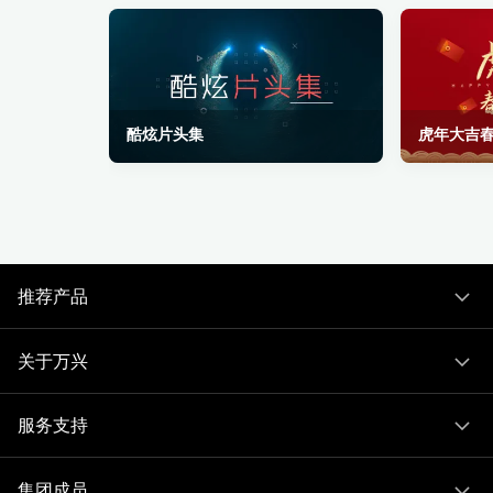
酷炫片头集
虎年大吉
推荐产品
关于万兴
服务支持
集团成员